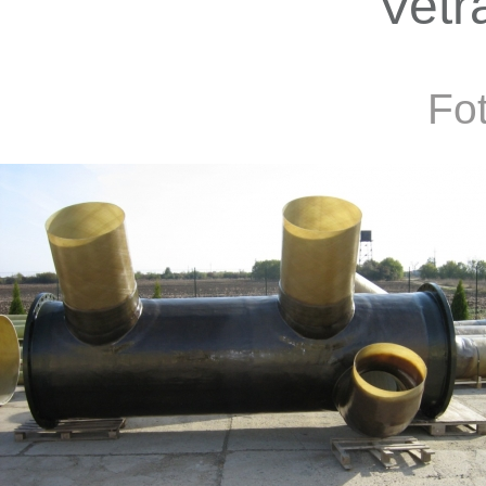
Vetra
Fot