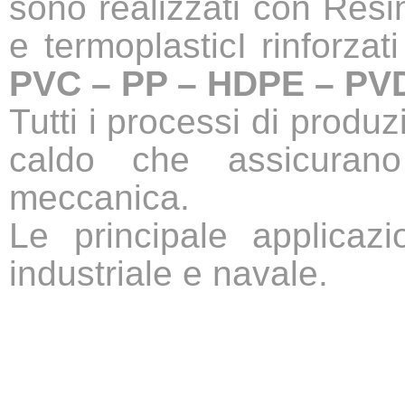
sono realizzati con Resin
e termoplasticI rinforzat
PVC – PP – HDPE – PV
Tutti i processi di produ
caldo che assicurano
meccanica.
Le principale applicazi
industriale e navale.