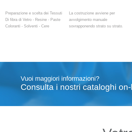
Preparazione e scelta dei Tessuti
La costruzione avviene per
Di fibra di Vetro - Resine - Paste
avvolgimento manuale
Coloranti - Solventi - Cere
sovrapponendo strato su strato.
Vuoi maggiori informazioni?
Consulta i nostri cataloghi on-