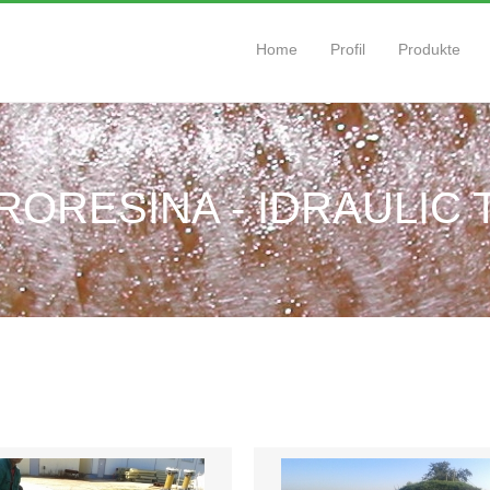
Home
Profil
Produkte
RORESINA - IDRAULIC 