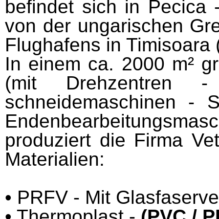
befindet sich in Pecica
von der ungarischen Gr
Flughafens in Timisoara 
In einem ca.
2000 m² g
(mit Drehzentren - 
schneidemaschinen - S
Endenbearbeitungsmas
produziert die Firma Ve
Materialien:
• PRFV - Mit Glasfaserve
• Thermoplast -
(PVC / P