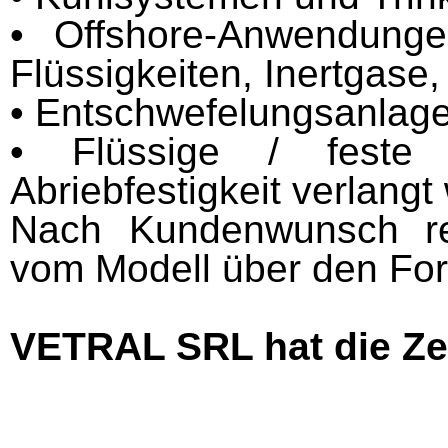
• Offshore-Anwendunge
Flüssigkeiten, Inertgas
• Entschwefelungsanlag
• Flüssige / feste 
Abriebfestigkeit verlangt
Nach Kundenwunsch rea
vom Modell über den For
VETRAL SRL hat die Zer