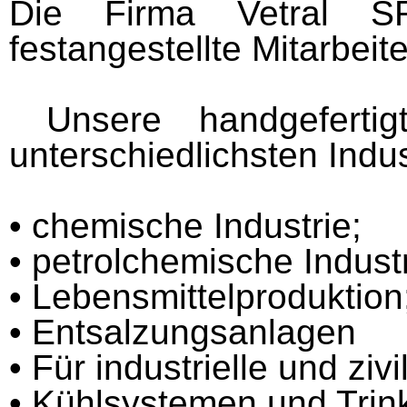
Die Firma Vetral S
festangestellte Mitarbeite
Unsere handgefert
unterschiedlichsten Indu
• chemische Industrie;
• petrolchemische Industr
• Lebensmittelproduktion
• Entsalzungsanlagen
• Für industrielle und z
• Kühlsystemen und Trin